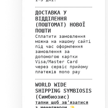
ДОСТАВКА У
ВІДДІЛЕННЯ
(ПОШТОМАТ) НОВОЇ
ПОШТИ
Сплатити замовлення
можна на нашому сайті
під час оформлення
замовлення за
допомогою картки
Visa/Master Card
через сервіс прийому
платежів mono pay
WORLD WIDE
SHIPPING SYMBIOSIS
(Симбиозис)
тапни щоб звʼязатися
з менеджером