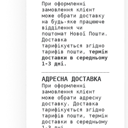
При оформленні
замовлення клієнт
може обрати доставку
на будь-яке працююче
відділення чи
поштомат Нової Пошти.
Доставка
тарифікується згідно
тарифів пошти,
термін
доставки в середньому
1-3 дні.
АДРЕСНА ДОСТАВКА
При оформленні
замовлення клієнт
може обрати адресну
доставку. Доставка
тарифікується згідно
тарифів пошти, термін
доставки в середньому
1-3 дні.