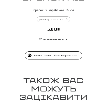
брелок з карабіном 16 см
розмірна сітка
320
UAH
Є в наявності
Частинами - без переплат
ТАКОЖ ВАС
МОЖУТЬ
ЗАЦІКАВИТИ