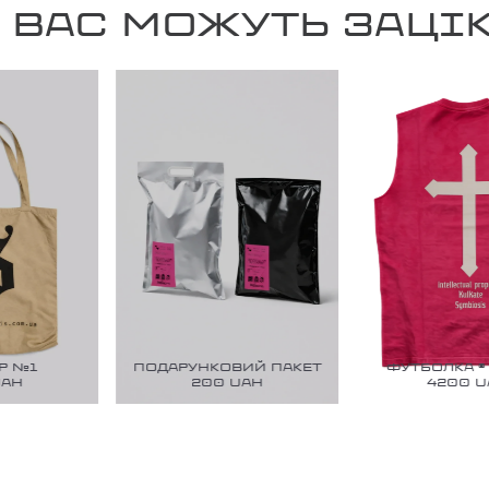
 ВАС МОЖУТЬ ЗАЦІ
№1
ПОДАРУНКОВИЙ ПАКЕТ
ФУТБОЛКА ® D
200
UAH
4200
UAH