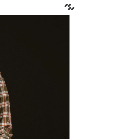
Go to home