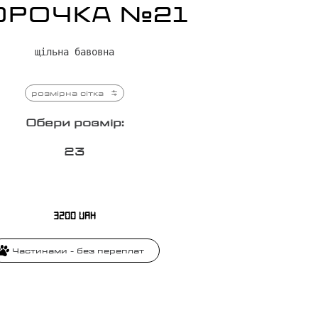
ОРОЧКА №21
щільна бавовна
розмірна сітка
Обери розмір:
2
3
3200
UAH
Частинами - без переплат