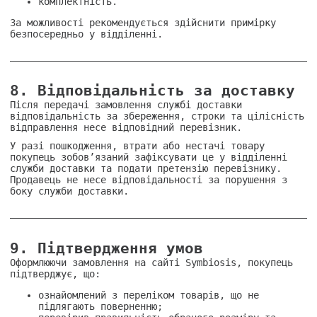
комплектність.
За можливості рекомендується здійснити примірку
безпосередньо у відділенні.
8. Відповідальність за доставку
Після передачі замовлення службі доставки
відповідальність за збереження, строки та цілісність
відправлення несе відповідний перевізник.
У разі пошкодження, втрати або нестачі товару
покупець зобов’язаний зафіксувати це у відділенні
служби доставки та подати претензію перевізнику.
Продавець не несе відповідальності за порушення з
боку служби доставки.
9. Підтвердження умов
Оформлюючи замовлення на сайті Symbiosis, покупець
підтверджує, що:
ознайомлений з переліком товарів, що не
підлягають поверненню;