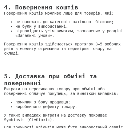
від Сімбіозіс
4. Повернення коштів
Повернення коштів можливе лише для товарів, які:
не належать до категорії натільної білизни;
не були у використанні;
відповідають усім вимогам, зазначеним у розділі
«Загальні умови».
Повернення коштів здійснюється протягом 3–5 робочих
днів з моменту отримання та перевірки товару на
складі.
5. Доставка при обміні та
поверненні
Витрати на пересилання товару при обміні або
поверненні оплачує покупець, за винятком випадків:
помилки з боку продавця;
виробничого дефекту товару.
У таких випадках витрати на доставку покриває
Symbiosis (Сімбіозіс).
Для зручності клієнтів може бути використаний сервіс