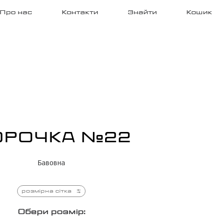
Про нас
Контакти
Знайти
Кошик
ОРОЧКА №22
Бавовна
розмірна сітка
Обери розмір: