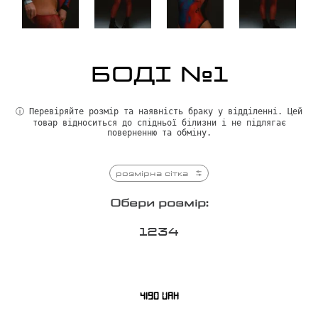
БОДІ №1
ⓘ Перевіряйте розмір та наявність браку у відділенні. Цей
товар відноситься до спідньої білизни і не підлягає
поверненню та обміну.
розмірна сітка
Обери розмір:
1
2
3
4
4190
UAH