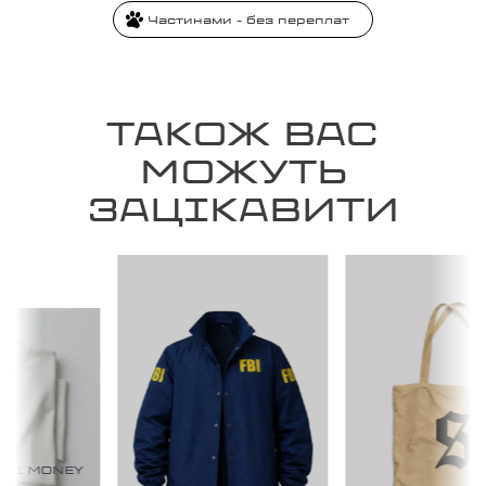
Частинами - без переплат
ТАКОЖ ВАС
МОЖУТЬ
ЗАЦІКАВИТИ
№1 MONEY