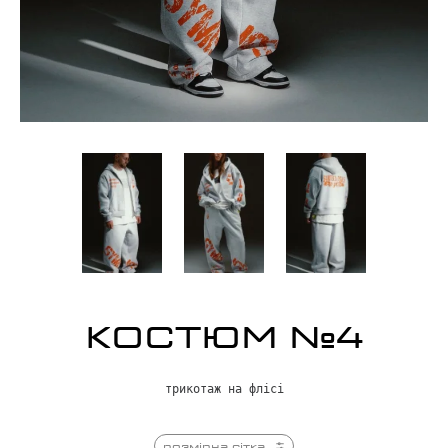
КОСТЮМ №4
трикотаж на флісі
розмірна сітка