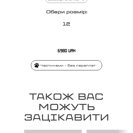
Обери розмір:
1
2
6980
UAH
Частинами - без переплат
ТАКОЖ ВАС
МОЖУТЬ
ЗАЦІКАВИТИ