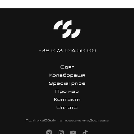
+38 073 104 50 00
Одяг
Колаборація
Special price
Про нас
Контакти
Оплата
Політика
Обмін та повернення
Доставка
site made in dan