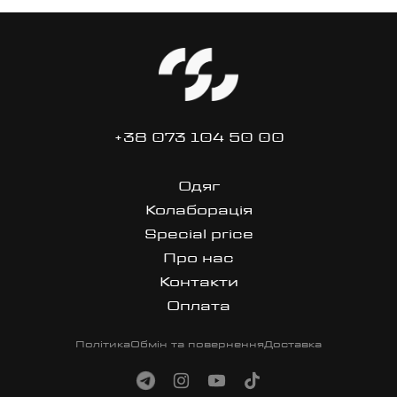
+38 073 104 50 00
Одяг
Колаборація
Special price
Про нас
Контакти
Оплата
Політика
Обмін та повернення
Доставка
site made in dan