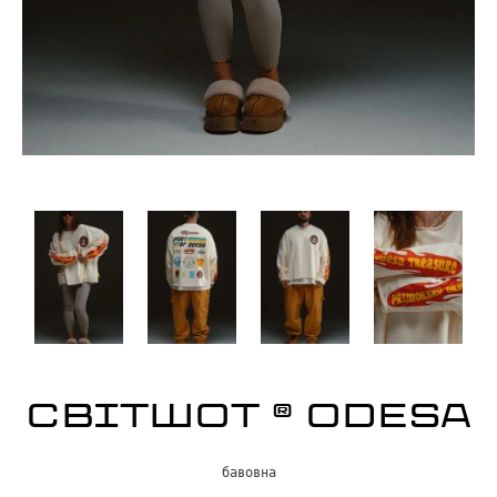
СВІТШОТ ® ODESA
бавовна