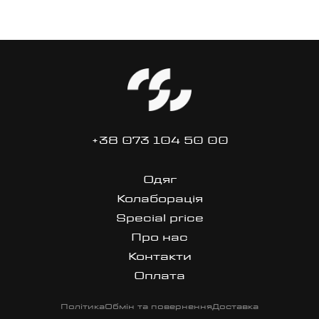
+38 073 104 50 00
Одяг
Колаборація
Special price
Про нас
Контакти
Оплата
Політика
Обмін та повернення
Доставка