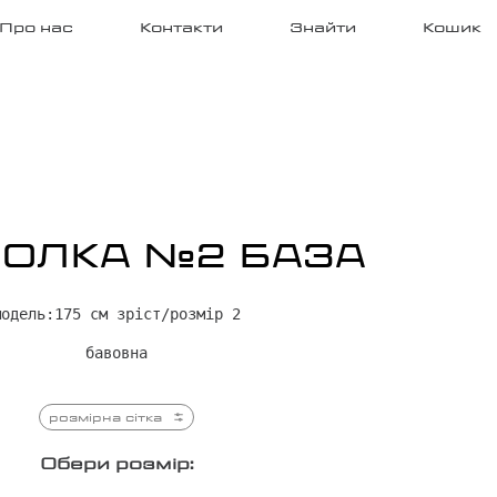
Про нас
Контакти
Знайти
Кошик
ОЛКА №2 БАЗА
модель:175 см зріст/розмір 2
бавовна
розмірна сітка
Обери розмір: