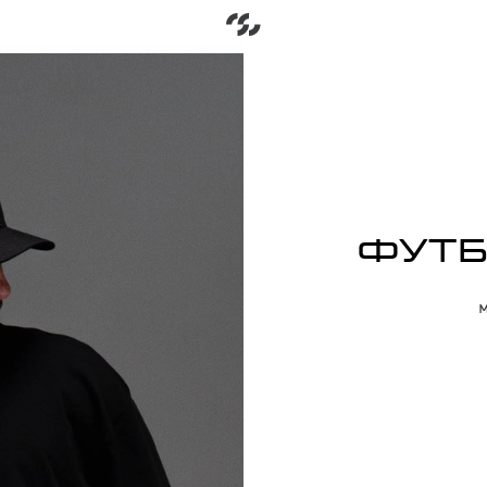
Go to home
ФУТБ