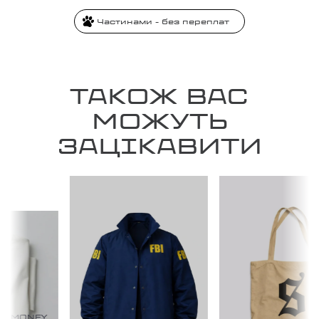
Частинами - без переплат
ТАКОЖ ВАС
МОЖУТЬ
ЗАЦІКАВИТИ
1 MONEY